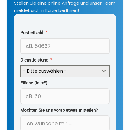
Stellen Sie eine online Anfrage und unser Team
meldet sich in Kürze bei Ihnen!
*
Postleitzahl
*
Dienstleistung
- Bitte auswählen -
Fläche (in m²)
Möchten Sie uns vorab etwas mitteilen?