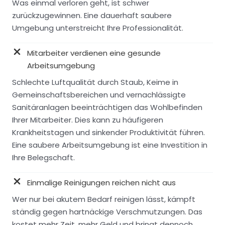
Was einmal verloren geht, ist schwer
zurückzugewinnen. Eine dauerhaft saubere
Umgebung unterstreicht Ihre Professionalität.
Mitarbeiter verdienen eine gesunde
Arbeitsumgebung
Schlechte Luftqualität durch Staub, Keime in
Gemeinschaftsbereichen und vernachlässigte
Sanitäranlagen beeinträchtigen das Wohlbefinden
Ihrer Mitarbeiter. Dies kann zu häufigeren
Krankheitstagen und sinkender Produktivität führen.
Eine saubere Arbeitsumgebung ist eine Investition in
Ihre Belegschaft.
Einmalige Reinigungen reichen nicht aus
Wer nur bei akutem Bedarf reinigen lässt, kämpft
ständig gegen hartnäckige Verschmutzungen. Das
kostet mehr Zeit, mehr Geld und bringt dennoch