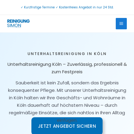
Zum
✓ Kurzfristige Termine ✓ Kostenfreies Angebot in nur 24 Std.
Inhalt
springen
UNTERHALTSREINIGUNG IN KÖLN
Unterhaltsreinigung Köln – Zuverlässig, professionell &
zum Festpreis
Sauberkeit ist kein Zufall, sondern das Ergebnis
konsequenter Pflege. Mit unserer Unterhaltsreinigung
in Köln halten wir Ihre Geschäfts- und Wohnräume in
Köln dauerhaft auf höchstem Niveau – durch
regelmäßige Einsätze, die sich nahtlos in Ihren Alltag
einfügen.
JETZT ANGEBOT SICHERN