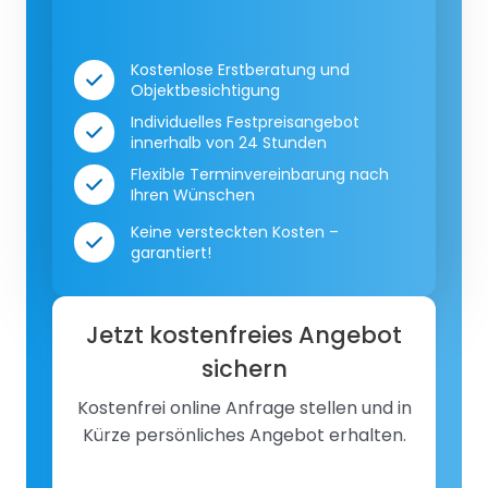
Kostenlose Erstberatung und
Objektbesichtigung
Individuelles Festpreisangebot
innerhalb von 24 Stunden
Flexible Terminvereinbarung nach
Ihren Wünschen
Keine versteckten Kosten –
garantiert!
Jetzt kostenfreies Angebot
sichern
Kostenfrei online Anfrage stellen und in
Kürze persönliches Angebot erhalten.