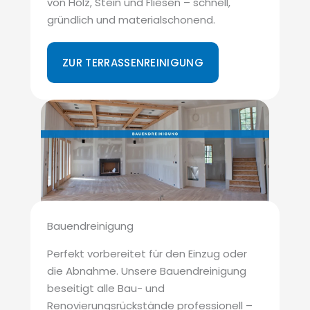
von Holz, Stein und Fliesen – schnell,
gründlich und materialschonend.
ZUR TERRASSENREINIGUNG
Bauendreinigung
Perfekt vorbereitet für den Einzug oder
die Abnahme. Unsere Bauendreinigung
beseitigt alle Bau- und
Renovierungsrückstände professionell –