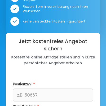
Flexible Terminvereinbarung nach Ihren
Wünschen
Keine versteckten Kosten – garantiert!
Jetzt kostenfreies Angebot
sichern
Kostenfrei online Anfrage stellen und in Kürze
persönliches Angebot erhalten.
*
Postleitzahl