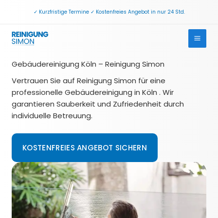
Zum
✓ Kurzfristige Termine ✓ Kostenfreies Angebot in nur 24 Std.
Inhalt
springen
Gebäudereinigung Köln – Reinigung Simon
Vertrauen Sie auf Reinigung Simon für eine
professionelle Gebäudereinigung in Köln . Wir
garantieren Sauberkeit und Zufriedenheit durch
individuelle Betreuung.
KOSTENFREIES ANGEBOT SICHERN