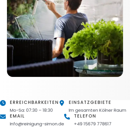
ERREICHBARKEITEN
EINSATZGEBIETE
Mo-Sa: 07:30 – 18:30
Im gesamten Kölner Raum
EMAIL
TELEFON
Info@reinigung-simon.de
+49 15679 778617