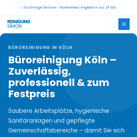
Zum
✓ Kurzfristige Termine ✓ Kostenfreies Angebot in nur 24 Std.
Inhalt
springen
BÜROREINIGUNG IN KÖLN
Büroreinigung Köln –
Zuverlässig,
professionell & zum
Festpreis
Saubere Arbeitsplätze, hygienische
Sanitäranlagen und gepflegte
Gemeinschaftsbereiche – damit Sie sich